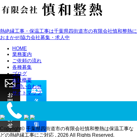
熱絶縁工事・保温工事は千葉県四街道市の有限会社慎和整熱に
おまかせ|協力会社募集・求人中
HOME
業務案内
ご依頼の流れ
各種募集
ブログ
会社概要
お問い合わせ
サイトマップ
Copyright© 千葉県四街道市の有限会社慎和整熱は保温工事な
どの熱絶縁工事にご対応 , 2026 All Rights Reserved.