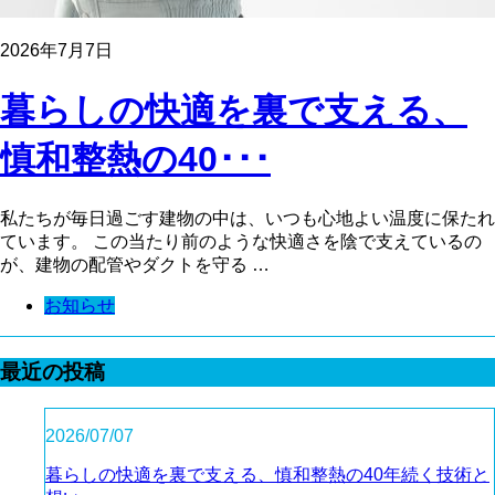
2026年7月7日
暮らしの快適を裏で支える、
慎和整熱の40･･･
私たちが毎日過ごす建物の中は、いつも心地よい温度に保たれ
ています。 この当たり前のような快適さを陰で支えているの
が、建物の配管やダクトを守る …
お知らせ
最近の投稿
2026/07/07
暮らしの快適を裏で支える、慎和整熱の40年続く技術と