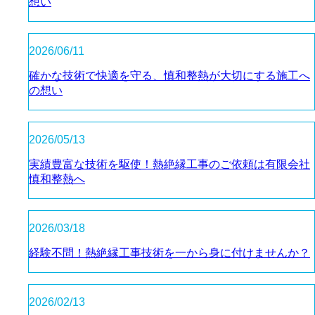
想い
2026/06/11
確かな技術で快適を守る、慎和整熱が大切にする施工へ
の想い
2026/05/13
実績豊富な技術を駆使！熱絶縁工事のご依頼は有限会社
慎和整熱へ
2026/03/18
経験不問！熱絶縁工事技術を一から身に付けませんか？
2026/02/13