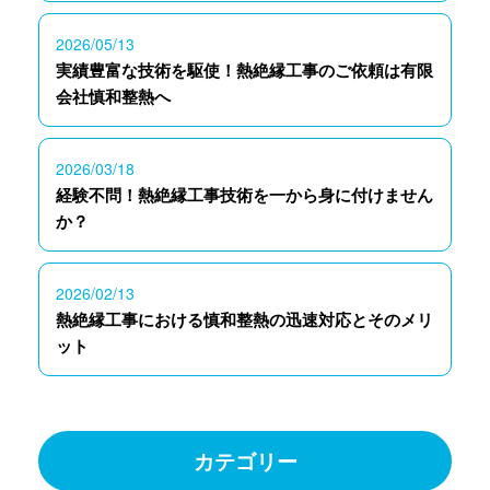
2026/05/13
実績豊富な技術を駆使！熱絶縁工事のご依頼は有限
会社慎和整熱へ
2026/03/18
経験不問！熱絶縁工事技術を一から身に付けません
か？
2026/02/13
熱絶縁工事における慎和整熱の迅速対応とそのメリ
ット
カテゴリー