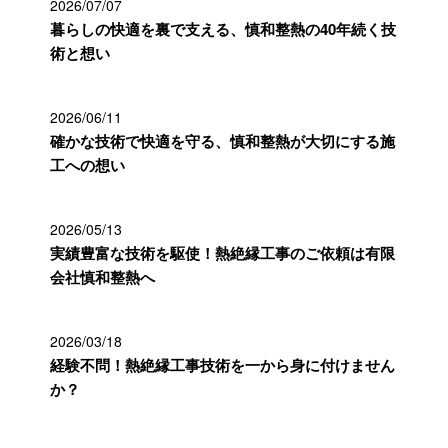
2026/07/07
暮らしの快適を裏で支える、慎和整熱の40年続く技
術と想い
2026/06/11
確かな技術で快適を守る、慎和整熱が大切にする施
工への想い
2026/05/13
実績豊富な技術を駆使！熱絶縁工事のご依頼は有限
会社慎和整熱へ
2026/03/18
経験不問！熱絶縁工事技術を一から身に付けません
か？