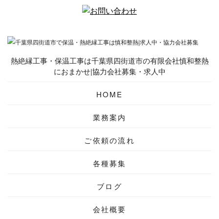
熱絶縁工事・保温工事は千葉県四街道市の有限会社慎和整熱
におまかせ|協力会社募集・求人中
HOME
業務案内
ご依頼の流れ
各種募集
ブログ
会社概要