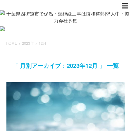
HOME
>
2023年
>
12月
「 月別アーカイブ：2023年12月 」 一覧