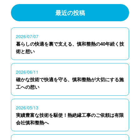
最近の投稿
2026/07/07
暮らしの快適を裏で支える、慎和整熱の40年続く技
術と想い
2026/06/11
確かな技術で快適を守る、慎和整熱が大切にする施
工への想い
2026/05/13
実績豊富な技術を駆使！熱絶縁工事のご依頼は有限
会社慎和整熱へ