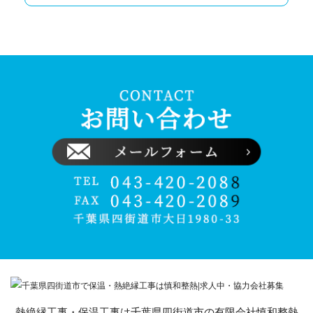
熱絶縁工事・保温工事は千葉県四街道市の有限会社慎和整熱