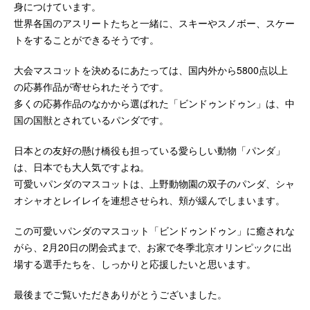
身につけています。
世界各国のアスリートたちと一緒に、スキーやスノボー、スケー
トをすることができるそうです。
大会マスコットを決めるにあたっては、国内外から5800点以上
の応募作品が寄せられたそうです。
多くの応募作品のなかから選ばれた「ビンドゥンドゥン」は、中
国の国獣とされているパンダです。
日本との友好の懸け橋役も担っている愛らしい動物「パンダ」
は、日本でも大人気ですよね。
可愛いパンダのマスコットは、上野動物園の双子のパンダ、シャ
オシャオとレイレイを連想させられ、頬が緩んでしまいます。
この可愛いパンダのマスコット「ビンドゥンドゥン」に癒されな
がら、2月20日の閉会式まで、お家で冬季北京オリンピックに出
場する選手たちを、しっかりと応援したいと思います。
最後までご覧いただきありがとうございました。