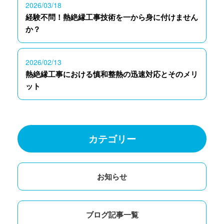
2026/03/18
経験不問！熱絶縁工事技術を一から身に付けません
か？
2026/02/13
熱絶縁工事における慎和整熱の迅速対応とそのメリ
ット
カテゴリー
お知らせ
ブログ記事一覧