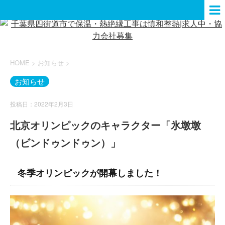
HOME
>
お知らせ
>
お知らせ
投稿日：2022年2月3日
北京オリンピックのキャラクター「氷墩墩
（ビンドゥンドゥン）」
冬季オリンピックが開幕しました！