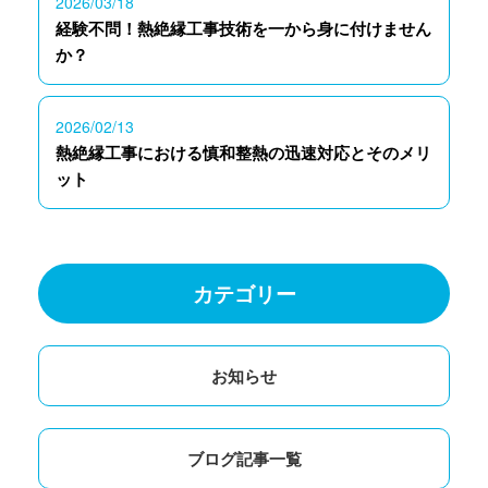
2026/03/18
経験不問！熱絶縁工事技術を一から身に付けません
か？
2026/02/13
熱絶縁工事における慎和整熱の迅速対応とそのメリ
ット
カテゴリー
お知らせ
ブログ記事一覧