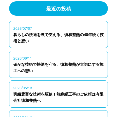
最近の投稿
2026/07/07
暮らしの快適を裏で支える、慎和整熱の40年続く技
術と想い
2026/06/11
確かな技術で快適を守る、慎和整熱が大切にする施
工への想い
2026/05/13
実績豊富な技術を駆使！熱絶縁工事のご依頼は有限
会社慎和整熱へ