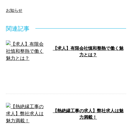
お知らせ
関連記事
【求人】有限会社慎和整熱で働く魅
力とは？
千葉県四街道市を拠点に熱絶縁工
事を請け負う弊社では、ただいま
新規スタッフを募集中です。 今
回は、求職 …
【熱絶縁工事の求人】弊社求人は魅
力満載！
仕事をお探し中の方にとって、