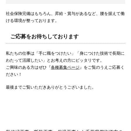
社会保険完備はもちろん、昇給・賞与があるなど、腰を据えて働
ける環境が整っております。
ご応募をお待ちしております
私たちの仕事は「手に職をつけたい」「身につけた技術で長期に
わたって活躍したい」とお考えの方にピッタリです。
ご興味のある方はぜひ『
各種募集ページ
』をご覧のうえご応募く
ださい！
最後までご覧いただきありがとうございました。