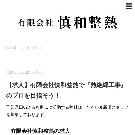
HOME
>
お知らせ
>
お知らせ
投稿日：2022年7月6日
【求人】有限会社慎和整熱で『熱絶縁工事』
のプロを目指そう！
千葉県四街道市を拠点に活動する弊社は、ただいま新規スタッフ
を募集しております。
有限会社慎和整熱の求人