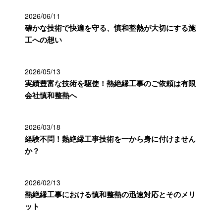
2026/06/11
確かな技術で快適を守る、慎和整熱が大切にする施
工への想い
2026/05/13
実績豊富な技術を駆使！熱絶縁工事のご依頼は有限
会社慎和整熱へ
2026/03/18
経験不問！熱絶縁工事技術を一から身に付けません
か？
2026/02/13
熱絶縁工事における慎和整熱の迅速対応とそのメリ
ット